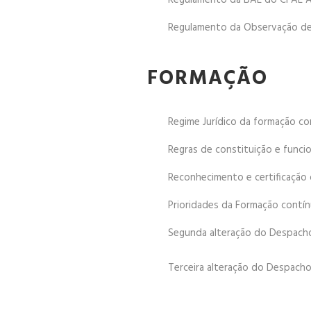
Regulamento da BAE do CFAE
Regulamento da Observação de
FORMAÇÃO
Regime Jurídico da formação co
Regras de constituição e func
Reconhecimento e certificação
Prioridades da Formação contí
Segunda alteração do Despacho 
Terceira alteração do Despacho