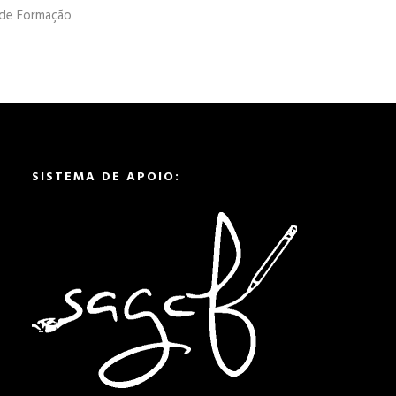
 de Formação
SISTEMA DE APOIO: