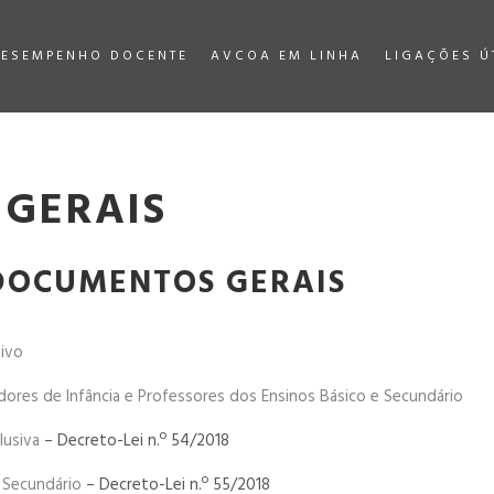
DESEMPENHO DOCENTE
AVCOA EM LINHA
LIGAÇÕES Ú
GERAIS
 DOCUMENTOS GERAIS
tivo
dores de Infância e Professores dos Ensinos Básico e Secundário
lusiva
– Decreto-Lei n.º 54/2018
e Secundário
– Decreto-Lei n.º 55/2018