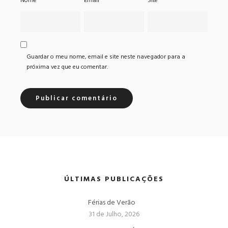
Nome
*
Email
*
Site
Guardar o meu nome, email e site neste navegador para a
próxima vez que eu comentar.
ÚLTIMAS PUBLICAÇÕES
Férias de Verão
31 de Julho, 2026