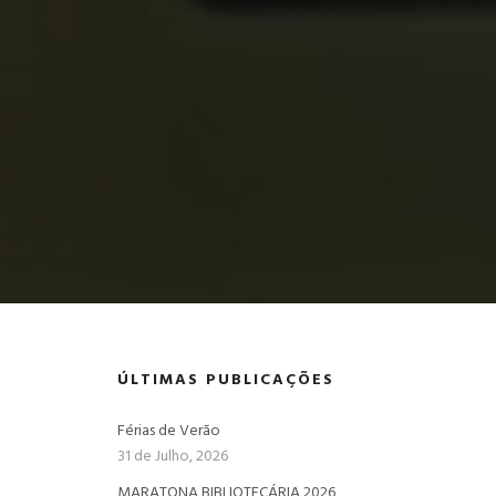
ÚLTIMAS PUBLICAÇÕES
Férias de Verão
31 de Julho, 2026
MARATONA BIBLIOTECÁRIA 2026