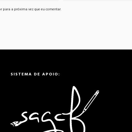
r para a próxima vez que eu comentar.
SISTEMA DE APOIO: