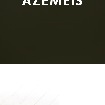
AZEMÉIS